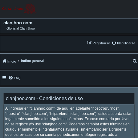
clanjhoo.com
Gloria al Clan Jhoo
Registrarse
Identificarse
Índice general
Inicio
FAQ
clanjhoo.com - Condiciones de uso
Al ingresar en “clanjhoo.com” (de aquí en adelante “nosotros”, “nos”,
“nuestro”, “clanjhoo.com”, “https://forum.clanjhoo.com”), usted acuerda estar
legalmente sometido a los siguientes términos. En caso contrario por favor
no se registre y/o use “clanjhoo.com”. Podemos cambiar estos términos en
cualquier momento e intentaríamos avisarle, sin embargo sería prudente
que los revisase por su cuenta periódicamente. Seguir registrado a