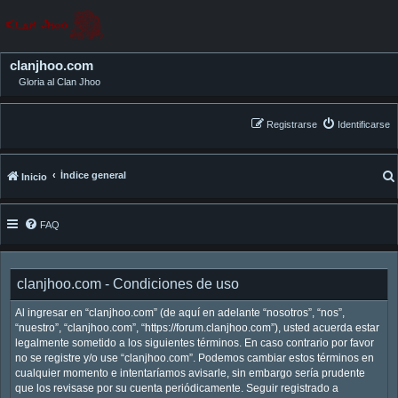
clanjhoo.com
Gloria al Clan Jhoo
Registrarse
Identificarse
Índice general
Inicio
FAQ
clanjhoo.com - Condiciones de uso
Al ingresar en “clanjhoo.com” (de aquí en adelante “nosotros”, “nos”,
“nuestro”, “clanjhoo.com”, “https://forum.clanjhoo.com”), usted acuerda estar
legalmente sometido a los siguientes términos. En caso contrario por favor
no se registre y/o use “clanjhoo.com”. Podemos cambiar estos términos en
cualquier momento e intentaríamos avisarle, sin embargo sería prudente
que los revisase por su cuenta periódicamente. Seguir registrado a