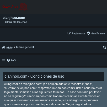
clanjhoo.com
Gloria al Clan Jhoo
Registrarse
Identificarse
Índice general
Inicio
FAQ
clanjhoo.com - Condiciones de uso
Al ingresar en “clanjhoo.com” (de aquí en adelante “nosotros”, “nos”,
“nuestro”, “clanjhoo.com”, “https://forum.clanjhoo.com”), usted acuerda estar
legalmente sometido a los siguientes términos. En caso contrario por favor
no se registre y/o use “clanjhoo.com”. Podemos cambiar estos términos en
cualquier momento e intentaríamos avisarle, sin embargo sería prudente
que los revisase por su cuenta periódicamente. Seguir registrado a