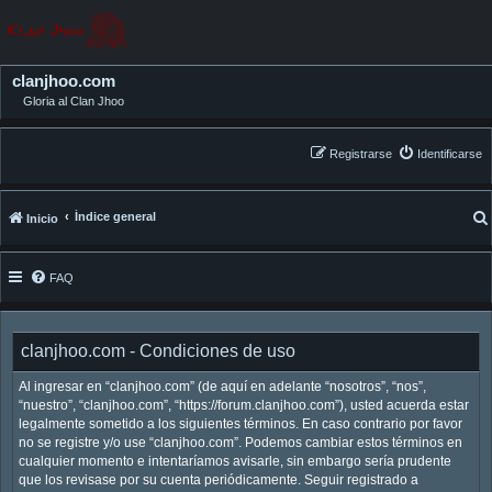
clanjhoo.com
Gloria al Clan Jhoo
Registrarse
Identificarse
Índice general
Inicio
FAQ
clanjhoo.com - Condiciones de uso
Al ingresar en “clanjhoo.com” (de aquí en adelante “nosotros”, “nos”,
“nuestro”, “clanjhoo.com”, “https://forum.clanjhoo.com”), usted acuerda estar
legalmente sometido a los siguientes términos. En caso contrario por favor
no se registre y/o use “clanjhoo.com”. Podemos cambiar estos términos en
cualquier momento e intentaríamos avisarle, sin embargo sería prudente
que los revisase por su cuenta periódicamente. Seguir registrado a