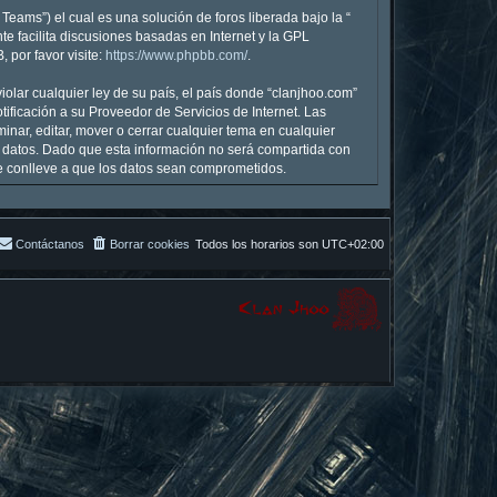
eams”) el cual es una solución de foros liberada bajo la “
te facilita discusiones basadas en Internet y la GPL
por favor visite:
https://www.phpbb.com/
.
olar cualquier ley de su país, el país donde “clanjhoo.com”
ficación a su Proveedor de Servicios de Internet. Las
inar, editar, mover o cerrar cualquier tema en cualquier
datos. Dado que esta información no será compartida con
ue conlleve a que los datos sean comprometidos.
Contáctanos
Borrar cookies
Todos los horarios son
UTC+02:00