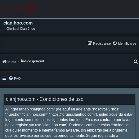
clanjhoo.com
Gloria al Clan Jhoo
Registrarse
Identificarse
Índice general
Inicio
FAQ
clanjhoo.com - Condiciones de uso
Al ingresar en “clanjhoo.com” (de aquí en adelante “nosotros”, “nos”,
“nuestro”, “clanjhoo.com”, “https://forum.clanjhoo.com”), usted acuerda estar
legalmente sometido a los siguientes términos. En caso contrario por favor
no se registre y/o use “clanjhoo.com”. Podemos cambiar estos términos en
cualquier momento e intentaríamos avisarle, sin embargo sería prudente
que los revisase por su cuenta periódicamente. Seguir registrado a