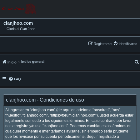
clanjhoo.com
Gloria al Clan Jhoo
Registrarse
Identificarse
Índice general
Inicio
FAQ
clanjhoo.com - Condiciones de uso
Al ingresar en “clanjhoo.com” (de aquí en adelante “nosotros”, “nos”,
“nuestro”, “clanjhoo.com”, “https://forum.clanjhoo.com”), usted acuerda estar
legalmente sometido a los siguientes términos. En caso contrario por favor
no se registre y/o use “clanjhoo.com”. Podemos cambiar estos términos en
cualquier momento e intentaríamos avisarle, sin embargo sería prudente
que los revisase por su cuenta periódicamente. Seguir registrado a