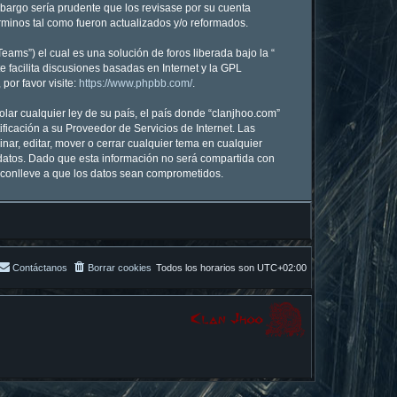
mbargo sería prudente que los revisase por su cuenta
minos tal como fueron actualizados y/o reformados.
ams”) el cual es una solución de foros liberada bajo la “
 facilita discusiones basadas en Internet y la GPL
or favor visite:
https://www.phpbb.com/
.
lar cualquier ley de su país, el país donde “clanjhoo.com”
icación a su Proveedor de Servicios de Internet. Las
nar, editar, mover o cerrar cualquier tema en cualquier
atos. Dado que esta información no será compartida con
e conlleve a que los datos sean comprometidos.
Contáctanos
Borrar cookies
Todos los horarios son
UTC+02:00