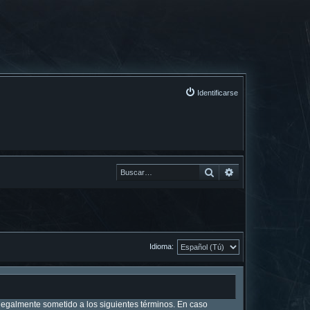
Identificarse
Buscar
Buscar
Idioma:
r legalmente sometido a los siguientes términos. En caso