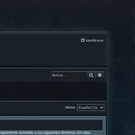
Identificarse
Buscar
Buscar
Idioma:
r legalmente sometido a los siguientes términos. En caso