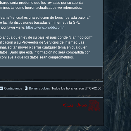
mbargo sería prudente que los revisase por su cuenta
minos tal como fueron actualizados y/o reformados.
ams”) el cual es una solución de foros liberada bajo la “
 facilita discusiones basadas en Internet y la GPL
or favor visite:
https://www.phpbb.com/
.
lar cualquier ley de su país, el país donde “clanjhoo.com”
icación a su Proveedor de Servicios de Internet. Las
nar, editar, mover o cerrar cualquier tema en cualquier
atos. Dado que esta información no será compartida con
e conlleve a que los datos sean comprometidos.
Contáctanos
Borrar cookies
Todos los horarios son
UTC+02:00