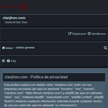
clanjhoo.com
Gloria al Clan Jhoo
Registrarse
Identificarse
Índice general
Inicio
FAQ
clanjhoo.com - Política de privacidad
Esta política explica con detalle cómo “clanjhoo.com” junto con sus
empresas asociadas (de aquí en adelante “nosotros”, “nos”, “nuestro”,
“clanjhoo.com”, “https://forum.clanjhoo.com”) y phpBB (de aquí en adelante
“ellos”, “sus”, “software phpBB”, “www.phpbb.com”, “phpBB Limited”, “phpBB
Teams”) emplean cualquier información obtenida durante cualquier sesión
de uso por usted (de aquí en adelante “su información”).