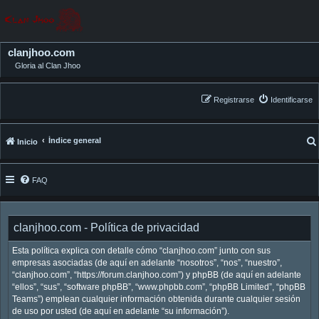
clanjhoo.com
Gloria al Clan Jhoo
Registrarse
Identificarse
Índice general
Inicio
FAQ
clanjhoo.com - Política de privacidad
Esta política explica con detalle cómo “clanjhoo.com” junto con sus
empresas asociadas (de aquí en adelante “nosotros”, “nos”, “nuestro”,
“clanjhoo.com”, “https://forum.clanjhoo.com”) y phpBB (de aquí en adelante
“ellos”, “sus”, “software phpBB”, “www.phpbb.com”, “phpBB Limited”, “phpBB
Teams”) emplean cualquier información obtenida durante cualquier sesión
de uso por usted (de aquí en adelante “su información”).