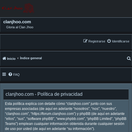
clanjhoo.com
Gloria al Clan Jhoo
Registrarse
Identificarse
Índice general
Inicio
FAQ
clanjhoo.com - Política de privacidad
Esta política explica con detalle cómo “clanjhoo.com” junto con sus
empresas asociadas (de aquí en adelante “nosotros”, “nos”, “nuestro”,
“clanjhoo.com”, “https://forum.clanjhoo.com”) y phpBB (de aquí en adelante
“ellos”, “sus”, “software phpBB”, “www.phpbb.com”, “phpBB Limited”, “phpBB
Teams”) emplean cualquier información obtenida durante cualquier sesión
de uso por usted (de aquí en adelante “su información”).