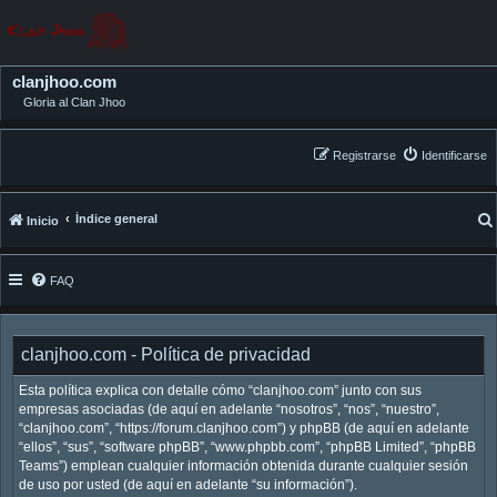
clanjhoo.com
Gloria al Clan Jhoo
Registrarse
Identificarse
Índice general
Inicio
FAQ
clanjhoo.com - Política de privacidad
Esta política explica con detalle cómo “clanjhoo.com” junto con sus
empresas asociadas (de aquí en adelante “nosotros”, “nos”, “nuestro”,
“clanjhoo.com”, “https://forum.clanjhoo.com”) y phpBB (de aquí en adelante
“ellos”, “sus”, “software phpBB”, “www.phpbb.com”, “phpBB Limited”, “phpBB
Teams”) emplean cualquier información obtenida durante cualquier sesión
de uso por usted (de aquí en adelante “su información”).