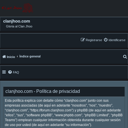
clanjhoo.com
Gloria al Clan Jhoo
Registrarse
Identificarse
Índice general
Inicio
FAQ
clanjhoo.com - Política de privacidad
Esta política explica con detalle cómo “clanjhoo.com” junto con sus
empresas asociadas (de aquí en adelante “nosotros”, “nos”, “nuestro”,
“clanjhoo.com”, “https://forum.clanjhoo.com”) y phpBB (de aquí en adelante
“ellos”, “sus”, “software phpBB”, “www.phpbb.com”, “phpBB Limited”, “phpBB
Teams”) emplean cualquier información obtenida durante cualquier sesión
de uso por usted (de aquí en adelante “su información”).