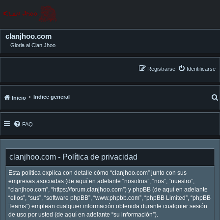
clanjhoo.com
Gloria al Clan Jhoo
Registrarse
Identificarse
Índice general
Inicio
FAQ
clanjhoo.com - Política de privacidad
Esta política explica con detalle cómo “clanjhoo.com” junto con sus
empresas asociadas (de aquí en adelante “nosotros”, “nos”, “nuestro”,
“clanjhoo.com”, “https://forum.clanjhoo.com”) y phpBB (de aquí en adelante
“ellos”, “sus”, “software phpBB”, “www.phpbb.com”, “phpBB Limited”, “phpBB
Teams”) emplean cualquier información obtenida durante cualquier sesión
de uso por usted (de aquí en adelante “su información”).