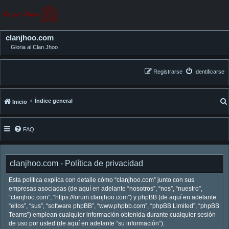
clanjhoo.com
Gloria al Clan Jhoo
Registrarse
Identificarse
Índice general
Inicio
FAQ
clanjhoo.com - Política de privacidad
Esta política explica con detalle cómo “clanjhoo.com” junto con sus
empresas asociadas (de aquí en adelante “nosotros”, “nos”, “nuestro”,
“clanjhoo.com”, “https://forum.clanjhoo.com”) y phpBB (de aquí en adelante
“ellos”, “sus”, “software phpBB”, “www.phpbb.com”, “phpBB Limited”, “phpBB
Teams”) emplean cualquier información obtenida durante cualquier sesión
de uso por usted (de aquí en adelante “su información”).