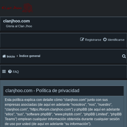
clanjhoo.com
Gloria al Clan Jhoo
Registrarse
Identificarse
Índice general
Inicio
FAQ
clanjhoo.com - Política de privacidad
Esta política explica con detalle cómo “clanjhoo.com” junto con sus
empresas asociadas (de aquí en adelante “nosotros”, “nos”, “nuestro”,
“clanjhoo.com”, “https://forum.clanjhoo.com”) y phpBB (de aquí en adelante
“ellos”, “sus”, “software phpBB”, “www.phpbb.com”, “phpBB Limited”, “phpBB
Teams”) emplean cualquier información obtenida durante cualquier sesión
de uso por usted (de aquí en adelante “su información”).