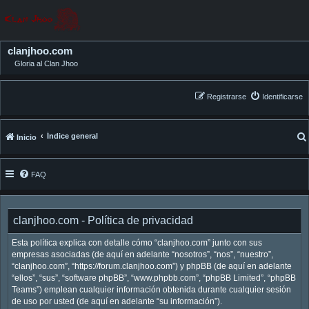
clanjhoo.com
Gloria al Clan Jhoo
Registrarse
Identificarse
Índice general
Inicio
FAQ
clanjhoo.com - Política de privacidad
Esta política explica con detalle cómo “clanjhoo.com” junto con sus
empresas asociadas (de aquí en adelante “nosotros”, “nos”, “nuestro”,
“clanjhoo.com”, “https://forum.clanjhoo.com”) y phpBB (de aquí en adelante
“ellos”, “sus”, “software phpBB”, “www.phpbb.com”, “phpBB Limited”, “phpBB
Teams”) emplean cualquier información obtenida durante cualquier sesión
de uso por usted (de aquí en adelante “su información”).