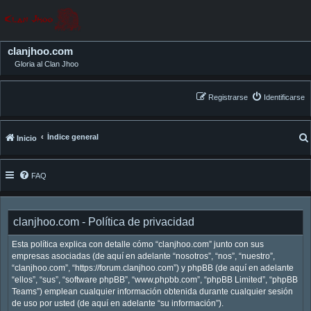
clanjhoo.com
Gloria al Clan Jhoo
Registrarse
Identificarse
Índice general
Inicio
FAQ
clanjhoo.com - Política de privacidad
Esta política explica con detalle cómo “clanjhoo.com” junto con sus
empresas asociadas (de aquí en adelante “nosotros”, “nos”, “nuestro”,
“clanjhoo.com”, “https://forum.clanjhoo.com”) y phpBB (de aquí en adelante
“ellos”, “sus”, “software phpBB”, “www.phpbb.com”, “phpBB Limited”, “phpBB
Teams”) emplean cualquier información obtenida durante cualquier sesión
de uso por usted (de aquí en adelante “su información”).