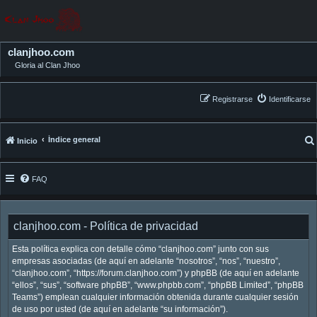
clanjhoo.com
Gloria al Clan Jhoo
Registrarse
Identificarse
Índice general
Inicio
FAQ
clanjhoo.com - Política de privacidad
Esta política explica con detalle cómo “clanjhoo.com” junto con sus
empresas asociadas (de aquí en adelante “nosotros”, “nos”, “nuestro”,
“clanjhoo.com”, “https://forum.clanjhoo.com”) y phpBB (de aquí en adelante
“ellos”, “sus”, “software phpBB”, “www.phpbb.com”, “phpBB Limited”, “phpBB
Teams”) emplean cualquier información obtenida durante cualquier sesión
de uso por usted (de aquí en adelante “su información”).