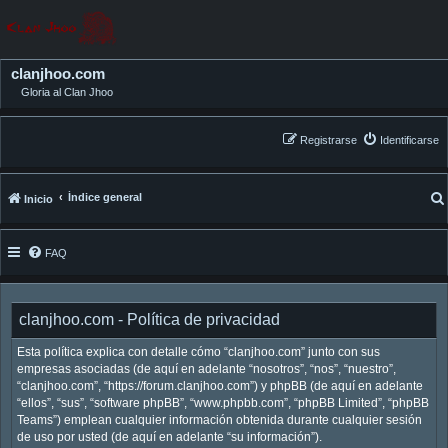
clanjhoo.com
Gloria al Clan Jhoo
Registrarse
Identificarse
Índice general
Inicio
FAQ
clanjhoo.com - Política de privacidad
Esta política explica con detalle cómo “clanjhoo.com” junto con sus
empresas asociadas (de aquí en adelante “nosotros”, “nos”, “nuestro”,
“clanjhoo.com”, “https://forum.clanjhoo.com”) y phpBB (de aquí en adelante
“ellos”, “sus”, “software phpBB”, “www.phpbb.com”, “phpBB Limited”, “phpBB
Teams”) emplean cualquier información obtenida durante cualquier sesión
de uso por usted (de aquí en adelante “su información”).