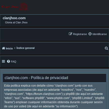
clanjhoo.com
Gloria al Clan Jhoo
Registrarse
Identificarse
Índice general
Inicio
FAQ
clanjhoo.com - Política de privacidad
Esta política explica con detalle cómo “clanjhoo.com” junto con sus
empresas asociadas (de aquí en adelante “nosotros”, “nos”, “nuestro”,
“clanjhoo.com”, “https://forum.clanjhoo.com”) y phpBB (de aquí en adelante
“ellos”, “sus”, “software phpBB”, “www.phpbb.com”, “phpBB Limited”, “phpBB
Teams”) emplean cualquier información obtenida durante cualquier sesión
de uso por usted (de aquí en adelante “su información”).