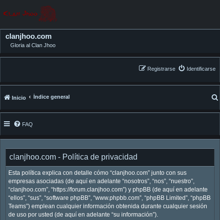
clanjhoo.com
Gloria al Clan Jhoo
Registrarse
Identificarse
Índice general
Inicio
FAQ
clanjhoo.com - Política de privacidad
Esta política explica con detalle cómo “clanjhoo.com” junto con sus
empresas asociadas (de aquí en adelante “nosotros”, “nos”, “nuestro”,
“clanjhoo.com”, “https://forum.clanjhoo.com”) y phpBB (de aquí en adelante
“ellos”, “sus”, “software phpBB”, “www.phpbb.com”, “phpBB Limited”, “phpBB
Teams”) emplean cualquier información obtenida durante cualquier sesión
de uso por usted (de aquí en adelante “su información”).