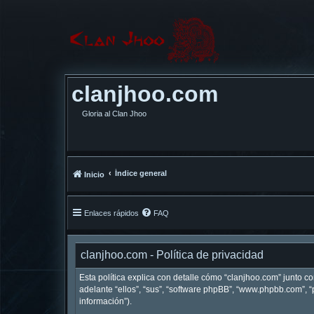
clanjhoo.com
Gloria al Clan Jhoo
Índice general
Inicio
Enlaces rápidos
FAQ
clanjhoo.com - Política de privacidad
Esta política explica con detalle cómo “clanjhoo.com” junto c
adelante “ellos”, “sus”, “software phpBB”, “www.phpbb.com”,
información”).