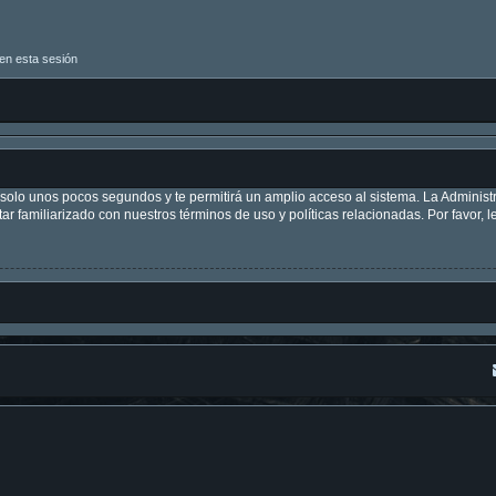
en esta sesión
á solo unos pocos segundos y te permitirá un amplio acceso al sistema. La Adminis
tar familiarizado con nuestros términos de uso y políticas relacionadas. Por favor, l