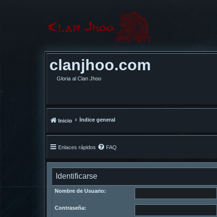
clanjhoo.com
Gloria al Clan Jhoo
Índice general
Inicio
Enlaces rápidos
FAQ
Identificarse
Nombre de Usuario:
Contraseña: