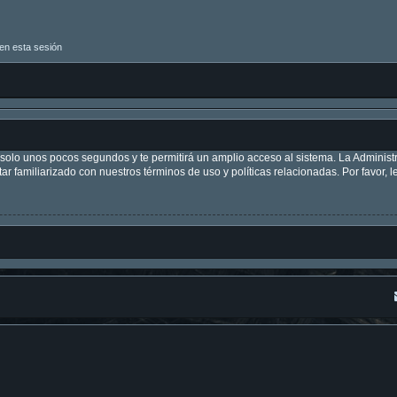
en esta sesión
á solo unos pocos segundos y te permitirá un amplio acceso al sistema. La Adminis
tar familiarizado con nuestros términos de uso y políticas relacionadas. Por favor, l