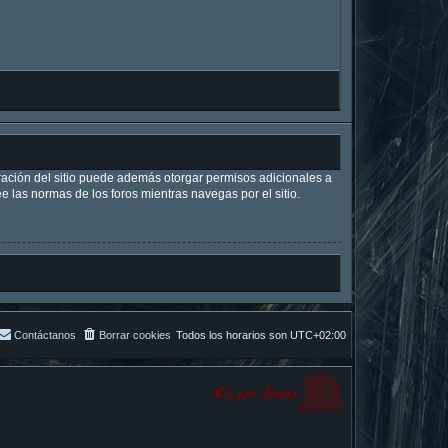
tración del sitio puede además otorgar permisos adicionales a
ee las normas de los foros mientras navegas por el sitio.
Contáctanos
Borrar cookies
Todos los horarios son
UTC+02:00