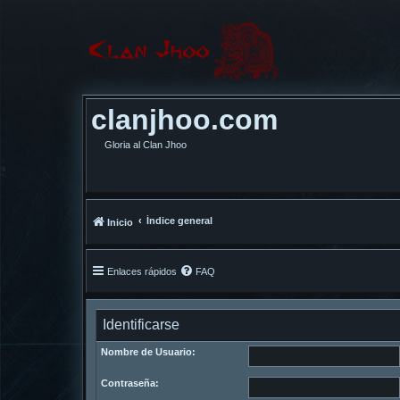
clanjhoo.com
Gloria al Clan Jhoo
Índice general
Inicio
Enlaces rápidos
FAQ
Identificarse
Nombre de Usuario:
Contraseña: