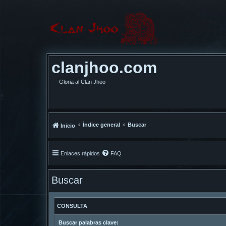
clanjhoo.com
Gloria al Clan Jhoo
Índice general
Buscar
Inicio
Enlaces rápidos
FAQ
Buscar
CONSULTA
Buscar palabras clave: