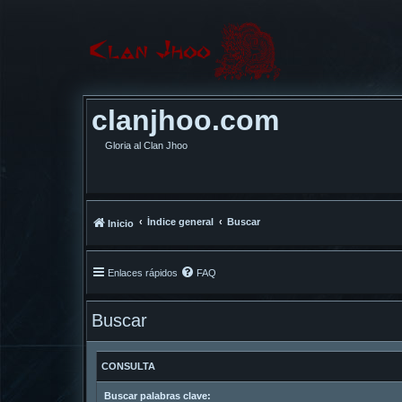
clanjhoo.com
Gloria al Clan Jhoo
Índice general
Buscar
Inicio
Enlaces rápidos
FAQ
Buscar
CONSULTA
Buscar palabras clave: