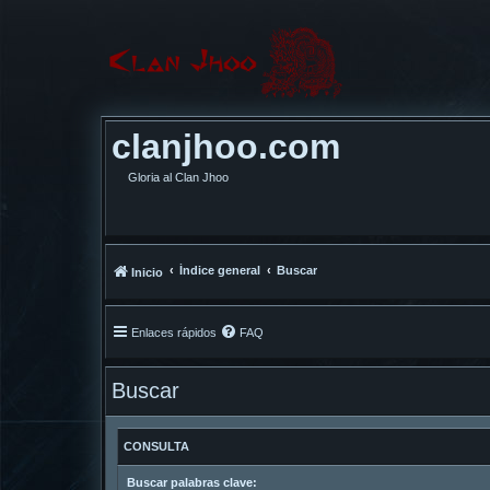
clanjhoo.com
Gloria al Clan Jhoo
Índice general
Buscar
Inicio
Enlaces rápidos
FAQ
Buscar
CONSULTA
Buscar palabras clave: