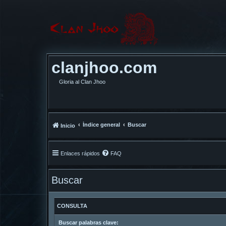
clanjhoo.com
Gloria al Clan Jhoo
Índice general
Buscar
Inicio
Enlaces rápidos
FAQ
Buscar
CONSULTA
Buscar palabras clave: