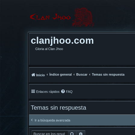
clanjhoo.com
Gloria al Clan Jhoo
Índice general
Buscar
Temas sin respuesta
Inicio
Enlaces rápidos
FAQ
Temas sin respuesta
Ir a búsqueda avanzada
Buscar
Búsqueda avanzada