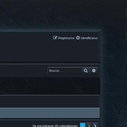
Registrarse
Identificarse
Buscar
Buscar
1
2
Siguiente
Se encontraron 45 coincidencias