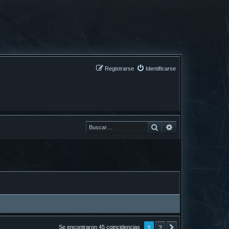
Registrarse
Identificarse
Buscar
Buscar
1
2
Siguiente
Se encontraron 45 coincidencias