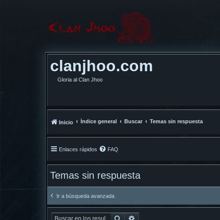
clanjhoo.com
Gloria al Clan Jhoo
Índice general
Buscar
Temas sin respuesta
Inicio
Enlaces rápidos
FAQ
Temas sin respuesta
Ir a búsqueda avanzada
Buscar
Búsqueda avanzada