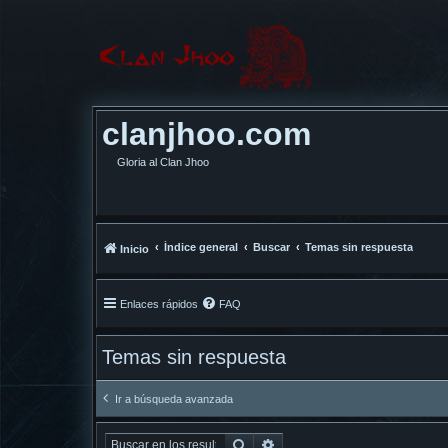
clanjhoo.com
Gloria al Clan Jhoo
Índice general
Buscar
Temas sin respuesta
Inicio
Enlaces rápidos
FAQ
Temas sin respuesta
Ir a búsqueda avanzada
Buscar
Búsqueda avanzada