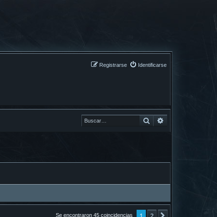
Registrarse
Identificarse
Buscar
Buscar
1
2
Siguiente
Se encontraron 45 coincidencias