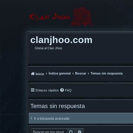
clanjhoo.com
Gloria al Clan Jhoo
Índice general
Buscar
Temas sin respuesta
Inicio
Enlaces rápidos
FAQ
Temas sin respuesta
Ir a búsqueda avanzada
Buscar
Búsqueda avanzada