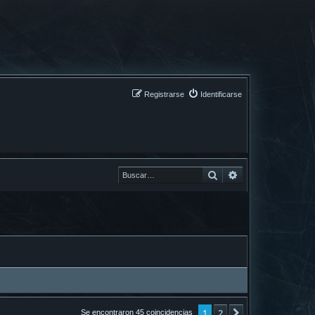
Registrarse
Identificarse
Buscar
Buscar
1
2
Siguiente
Se encontraron 45 coincidencias