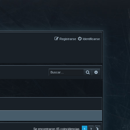
Registrarse
Identificarse
Buscar
Buscar
1
2
Siguiente
Se encontraron 45 coincidencias