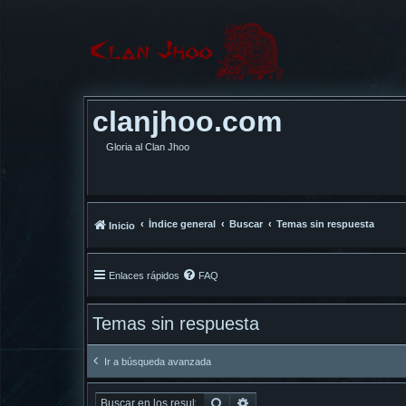
clanjhoo.com
Gloria al Clan Jhoo
Índice general
Buscar
Temas sin respuesta
Inicio
Enlaces rápidos
FAQ
Temas sin respuesta
Ir a búsqueda avanzada
Buscar
Búsqueda avanzada