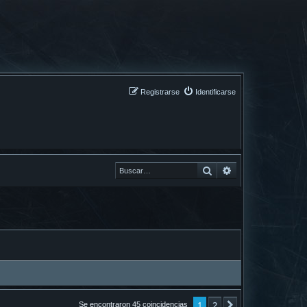
Registrarse
Identificarse
Buscar
Buscar
1
2
Siguiente
Se encontraron 45 coincidencias