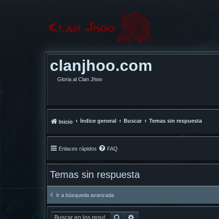
clanjhoo.com
Gloria al Clan Jhoo
Índice general
Buscar
Temas sin respuesta
Inicio
Enlaces rápidos
FAQ
Temas sin respuesta
Ir a búsqueda avanzada
Buscar
Búsqueda avanzada