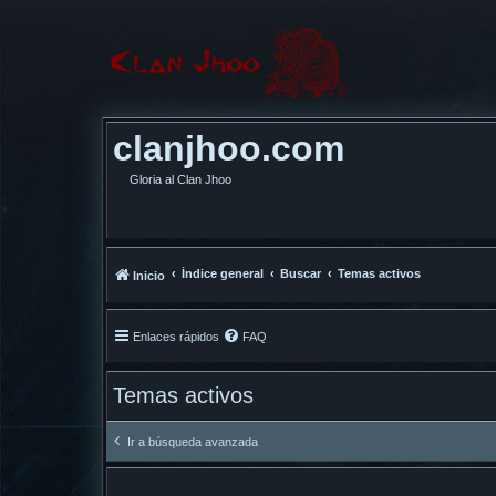
clanjhoo.com
Gloria al Clan Jhoo
Índice general
Buscar
Temas activos
Inicio
Enlaces rápidos
FAQ
Temas activos
Ir a búsqueda avanzada