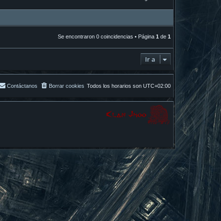
Se encontraron 0 coincidencias • Página
1
de
1
Ir a
Contáctanos
Borrar cookies
Todos los horarios son
UTC+02:00