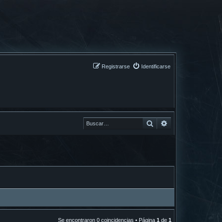
Registrarse
Identificarse
Buscar
Buscar
Se encontraron 0 coincidencias • Página
1
de
1