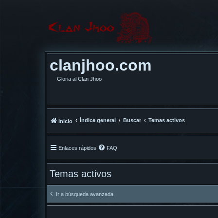
clanjhoo.com
Gloria al Clan Jhoo
Índice general
Buscar
Temas activos
Inicio
Enlaces rápidos
FAQ
Temas activos
Ir a búsqueda avanzada