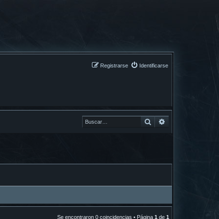
Registrarse
Identificarse
Buscar
Buscar
Se encontraron 0 coincidencias • Página
1
de
1