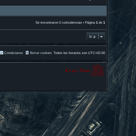
Se encontraron 0 coincidencias • Página
1
de
1
Ir a
Contáctanos
Borrar cookies
Todos los horarios son
UTC+02:00