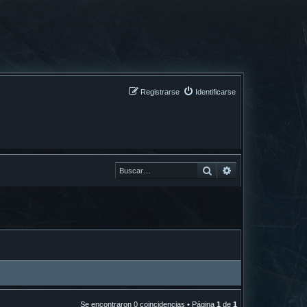
Registrarse
Identificarse
Buscar
Buscar
Se encontraron 0 coincidencias • Página
1
de
1