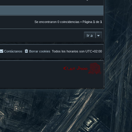
Se encontraron 0 coincidencias • Página
1
de
1
Ir a
Contáctanos
Borrar cookies
Todos los horarios son
UTC+02:00