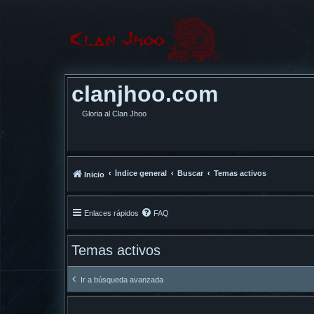
clanjhoo.com
Gloria al Clan Jhoo
Índice general
Buscar
Temas activos
Inicio
Enlaces rápidos
FAQ
Temas activos
Ir a búsqueda avanzada