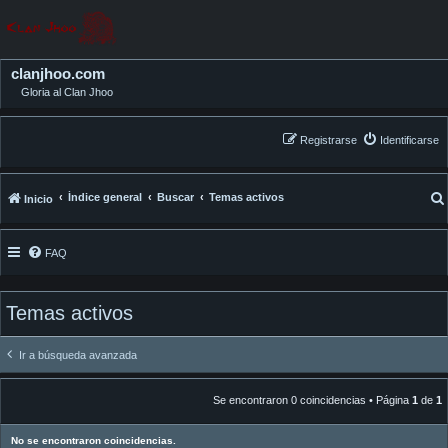
clanjhoo.com
Gloria al Clan Jhoo
Registrarse
Identificarse
Índice general
Buscar
Temas activos
Inicio
FAQ
Temas activos
Ir a búsqueda avanzada
Se encontraron 0 coincidencias • Página
1
de
1
No se encontraron coincidencias.