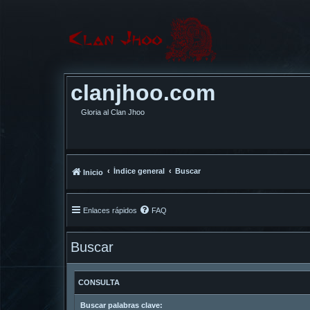
clanjhoo.com
Gloria al Clan Jhoo
Índice general
Buscar
Inicio
Enlaces rápidos
FAQ
Buscar
CONSULTA
Buscar palabras clave: