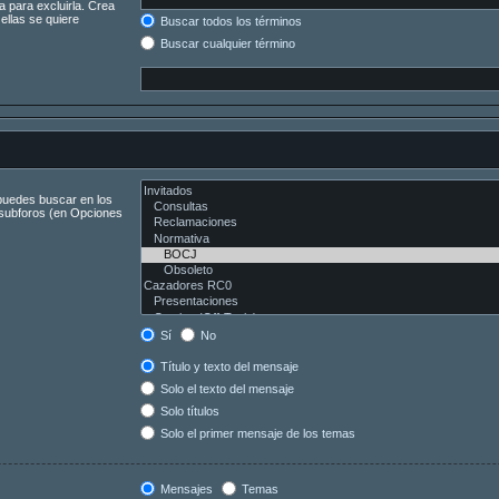
a para excluirla. Crea
ellas se quiere
Buscar todos los términos
Buscar cualquier término
 puedes buscar en los
s subforos (en Opciones
Sí
No
Título y texto del mensaje
Solo el texto del mensaje
Solo títulos
Solo el primer mensaje de los temas
Mensajes
Temas