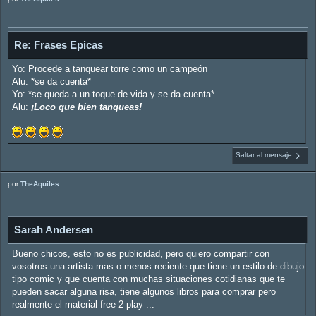
Re: Frases Epicas
Yo: Procede a tanquear torre como un campeón
Alu: *se da cuenta*
Yo: *se queda a un toque de vida y se da cuenta*
Alu:
¡Loco que bien tanqueas!
Saltar al mensaje
por
TheAquiles
Sarah Andersen
Bueno chicos, esto no es publicidad, pero quiero compartir con
vosotros una artista mas o menos reciente que tiene un estilo de dibujo
tipo comic y que cuenta con muchas situaciones cotidianas que te
pueden sacar alguna risa, tiene algunos libros para comprar pero
realmente el material free 2 play ...