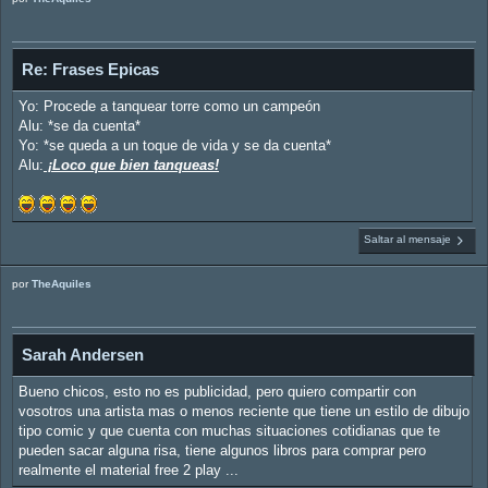
Re: Frases Epicas
Yo: Procede a tanquear torre como un campeón
Alu: *se da cuenta*
Yo: *se queda a un toque de vida y se da cuenta*
Alu:
¡Loco que bien tanqueas!
Saltar al mensaje
por
TheAquiles
Sarah Andersen
Bueno chicos, esto no es publicidad, pero quiero compartir con
vosotros una artista mas o menos reciente que tiene un estilo de dibujo
tipo comic y que cuenta con muchas situaciones cotidianas que te
pueden sacar alguna risa, tiene algunos libros para comprar pero
realmente el material free 2 play ...