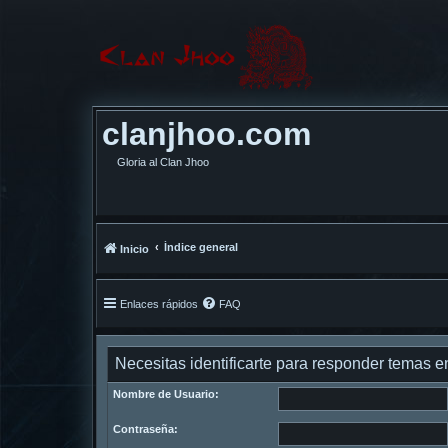
clanjhoo.com
Gloria al Clan Jhoo
Índice general
Inicio
Enlaces rápidos
FAQ
Necesitas identificarte para responder temas en
Nombre de Usuario:
Contraseña: