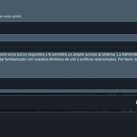
en esta sesión
á solo unos pocos segundos y te permitirá un amplio acceso al sistema. La Adminis
tar familiarizado con nuestros términos de uso y políticas relacionadas. Por favor, l