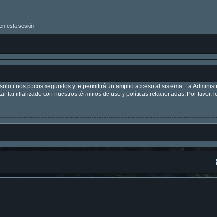
en esta sesión
á solo unos pocos segundos y te permitirá un amplio acceso al sistema. La Adminis
tar familiarizado con nuestros términos de uso y políticas relacionadas. Por favor, l