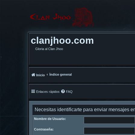
clanjhoo.com
Gloria al Clan Jhoo
Índice general
Inicio
Enlaces rápidos
FAQ
Necesitas identificarte para enviar mensajes en
Nombre de Usuario:
Contraseña: