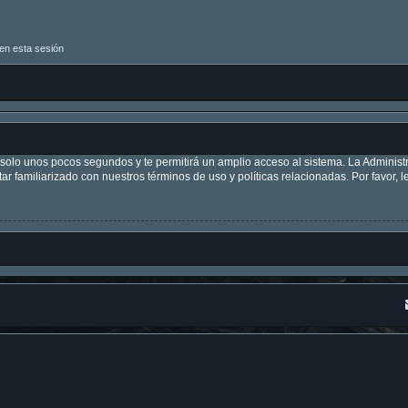
en esta sesión
á solo unos pocos segundos y te permitirá un amplio acceso al sistema. La Adminis
tar familiarizado con nuestros términos de uso y políticas relacionadas. Por favor, l