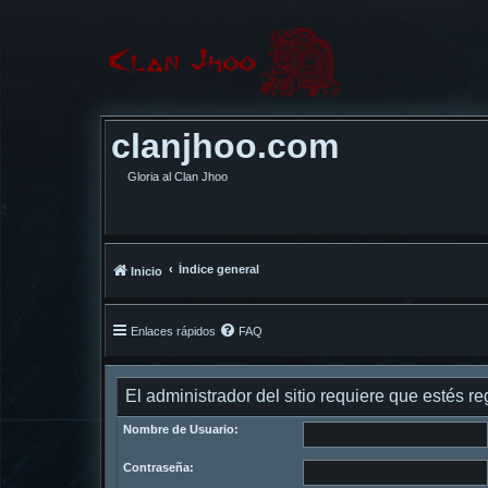
clanjhoo.com
Gloria al Clan Jhoo
Índice general
Inicio
Enlaces rápidos
FAQ
El administrador del sitio requiere que estés reg
Nombre de Usuario:
Contraseña: