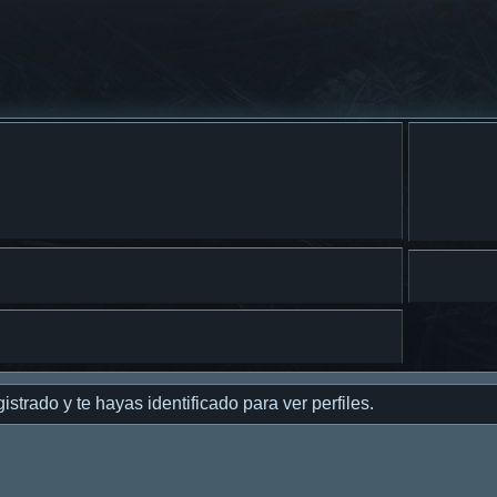
istrado y te hayas identificado para ver perfiles.