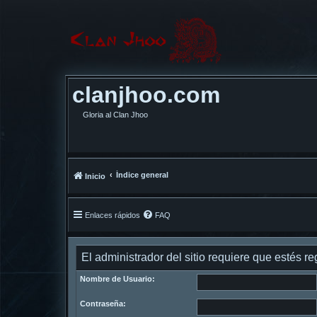
clanjhoo.com
Gloria al Clan Jhoo
Índice general
Inicio
Enlaces rápidos
FAQ
El administrador del sitio requiere que estés reg
Nombre de Usuario:
Contraseña: