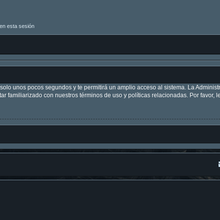
en esta sesión
á solo unos pocos segundos y te permitirá un amplio acceso al sistema. La Adminis
tar familiarizado con nuestros términos de uso y políticas relacionadas. Por favor, l