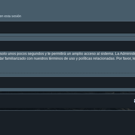
en esta sesión
á solo unos pocos segundos y te permitirá un amplio acceso al sistema. La Adminis
tar familiarizado con nuestros términos de uso y políticas relacionadas. Por favor, l