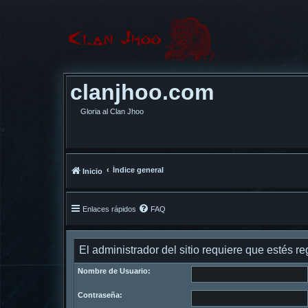
clanjhoo.com
Gloria al Clan Jhoo
Índice general
Inicio
Enlaces rápidos
FAQ
El administrador del sitio requiere que estés reg
Nombre de Usuario:
Contraseña: