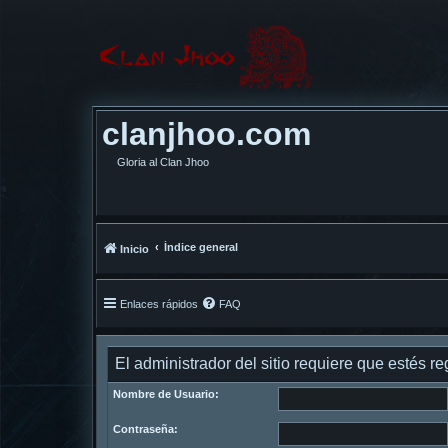
clanjhoo.com
Gloria al Clan Jhoo
Índice general
Inicio
Enlaces rápidos
FAQ
El administrador del sitio requiere que estés reg
Nombre de Usuario:
Contraseña: