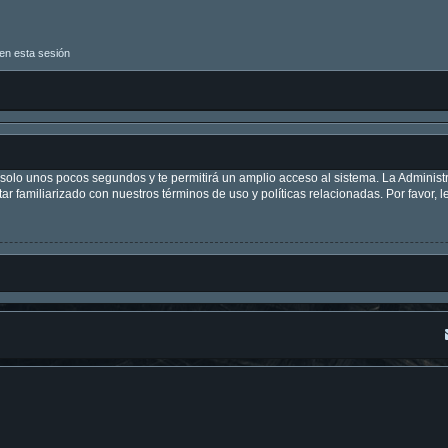
en esta sesión
á solo unos pocos segundos y te permitirá un amplio acceso al sistema. La Adminis
tar familiarizado con nuestros términos de uso y políticas relacionadas. Por favor, l