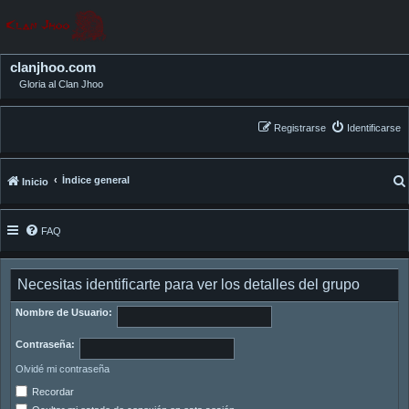
clanjhoo.com
Gloria al Clan Jhoo
Registrarse
Identificarse
Índice general
Inicio
FAQ
Necesitas identificarte para ver los detalles del grupo
Nombre de Usuario:
Contraseña:
Olvidé mi contraseña
Recordar